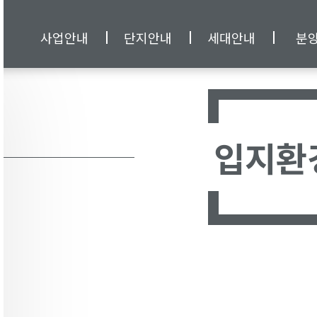
사업안내
단지안내
세대안내
분
입지환