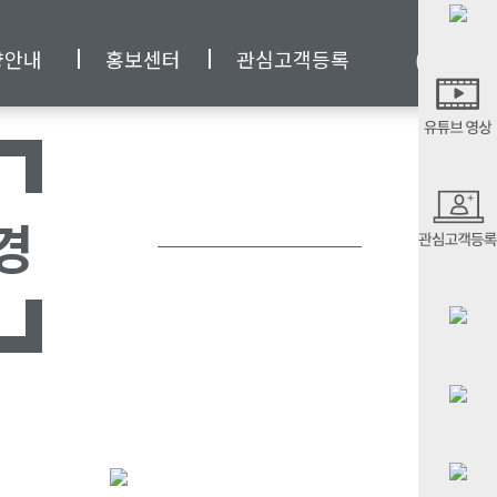
양안내
홍보센터
관심고객등록
경